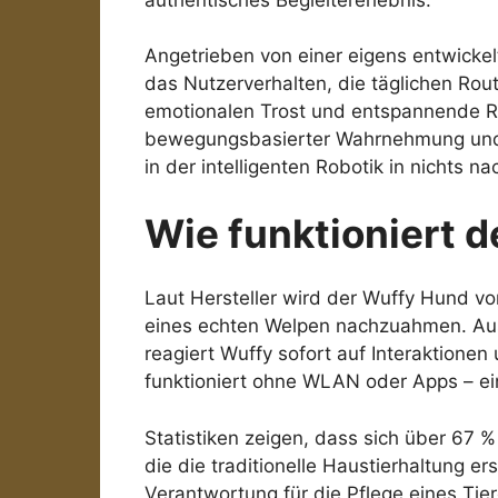
Angetrieben von einer eigens entwicke
das Nutzerverhalten, die täglichen Routi
emotionalen Trost und entspannende R
bewegungsbasierter Wahrnehmung und G
in der intelligenten Robotik in nichts na
Wie funktioniert 
Laut Hersteller wird der Wuffy Hund von
eines echten Welpen nachzuahmen. Aus
reagiert Wuffy sofort auf Interaktione
funktioniert ohne WLAN oder Apps – ein
Statistiken zeigen, dass sich über 67 
die die traditionelle Haustierhaltung e
Verantwortung für die Pflege eines Tie