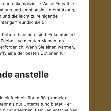
fte und unkomplizierte Weise Empathie
altung und emotionale Unterstützung,
 und die leicht zu reinigende
fängerfreundlichkeit.
r Roboterhaustiere sind. Er kombiniert
as Erlebnis vom ersten Moment an
erforderlich. Wenn Sie einen warmen,
uffy eine der besten Optionen für
nde anstelle
ßig einfach bis übermäßig komplex
ehr als nur Unterhaltung bietet – er
n nicht erreichen. Familien entscheiden