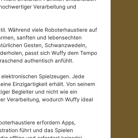
 hochwertiger Verarbeitung und
til. Während viele Roboterhaustiere auf
warmen, sanften und lebensechten
natürlichen Gesten, Schwanzwedeln,
ederholen, passt sich Wuffy dem Tempo
raschend authentisch anfühlt.
 elektronischen Spielzeugen. Jede
eine Einzigartigkeit erhält. Von seinem
ger Begleiter und nicht wie ein
der Verarbeitung, wodurch Wuffy ideal
oboterhaustiere erfordern Apps,
tration führt und das Spielen