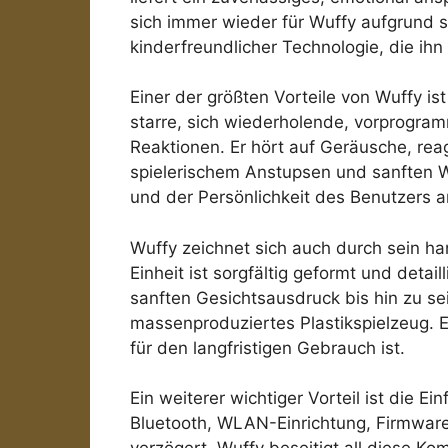
sich immer wieder für Wuffy aufgrund s
kinderfreundlicher Technologie, die ih
Einer der größten Vorteile von Wuffy is
starre, sich wiederholende, vorprogra
Reaktionen. Er hört auf Geräusche, re
spielerischem Anstupsen und sanften 
und der Persönlichkeit des Benutzers a
Wuffy zeichnet sich auch durch sein ha
Einheit ist sorgfältig geformt und deta
sanften Gesichtsausdruck bis hin zu sei
massenproduziertes Plastikspielzeug. El
für den langfristigen Gebrauch ist.
Ein weiterer wichtiger Vorteil ist die 
Bluetooth, WLAN-Einrichtung, Firmware-