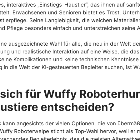
s, interaktives „Einstiegs-Haustier“, das ihnen auf san
elt. Erwachsenen und Senioren bietet es Trost, Unterh
tierpflege. Seine Langlebigkeit, die weichen Materialien
Pflege besonders einfach und unterstreichen seine An
e ausgezeichnete Wahl für alle, die neu in der Welt de
dung und realistische Interaktion auf eine Weise, die d
eine Komplikationen und keine technischen Kenntnisse 
g in die Welt der KI-gesteuerten Begleiter suchen, ist W
 sich für Wuffy Roboterhu
ustiere entscheiden?
s kann angesichts der vielen Optionen, die von übermä
uffy Roboterwelpe sticht als Top-Wahl hervor, weil er m
sprechendes Begleiterlebnis, das die meisten Alternative