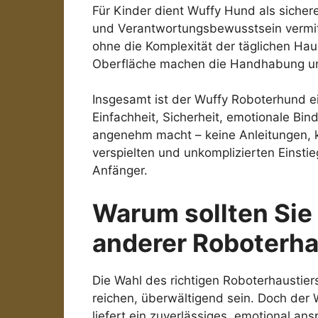
Für Kinder dient Wuffy Hund als sichere
und Verantwortungsbewusstsein vermitt
ohne die Komplexität der täglichen Haus
Oberfläche machen die Handhabung und 
Insgesamt ist der Wuffy Roboterhund ein
Einfachheit, Sicherheit, emotionale Bin
angenehm macht – keine Anleitungen, k
verspielten und unkomplizierten Einstie
Anfänger.
Warum sollten Sie
anderer Roboterha
Die Wahl des richtigen Roboterhaustier
reichen, überwältigend sein. Doch der W
liefert ein zuverlässiges, emotional an