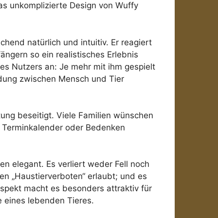
Das unkomplizierte Design von Wuffy
nd natürlich und intuitiv. Er reagiert
ngern so ein realistisches Erlebnis
s Nutzers an: Je mehr mit ihm gespielt
indung zwischen Mensch und Tier
tung beseitigt. Viele Familien wünschen
en Terminkalender oder Bedenken
 elegant. Es verliert weder Fell noch
en „Haustierverboten“ erlaubt; und es
Aspekt macht es besonders attraktiv für
e eines lebenden Tieres.