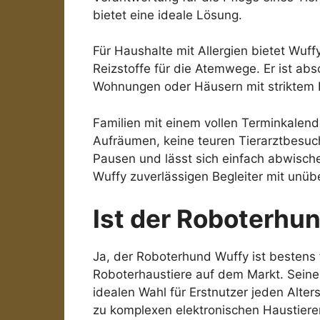
bietet eine ideale Lösung.
Für Haushalte mit Allergien bietet Wuf
Reizstoffe für die Atemwege. Er ist ab
Wohnungen oder Häusern mit striktem 
Familien mit einem vollen Terminkalen
Aufräumen, keine teuren Tierarztbesuch
Pausen und lässt sich einfach abwische
Wuffy zuverlässigen Begleiter mit unüb
Ist der Roboterhu
Ja, der Roboterhund Wuffy ist bestens f
Roboterhaustiere auf dem Markt. Seine 
idealen Wahl für Erstnutzer jeden Alter
zu komplexen elektronischen Haustieren