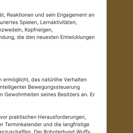
tät, Reaktionen und sein Engagement an
riertes Spielen, Lernaktivitäten,
nzwedeln, Kopfneigen,
ndung, die den neuesten Entwicklungen
m ermöglicht, das natürlihe Verhalten
ntelligenter Bewegungssteuerung
en Gewohnheiten seines Besitzers an. Er
n vor praktischen Herausforderungen,
r Terminkalender und die langfristige
r anzuschaffen. Der Roboterhund Wuffy