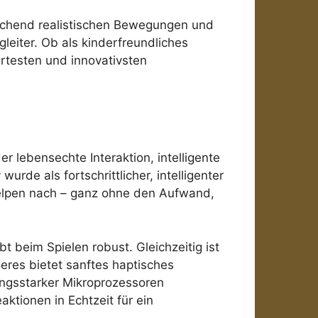
schend realistischen Bewegungen und
leiter. Ob als kinderfreundliches
rtesten und innovativsten
r lebensechte Interaktion, intelligente
e als fortschrittlicher, intelligenter
Welpen nach – ganz ohne den Aufwand,
t beim Spielen robust. Gleichzeitig ist
eres bietet sanftes haptisches
ungsstarker Mikroprozessoren
ktionen in Echtzeit für ein