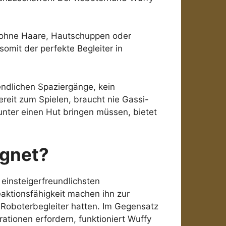
 – ohne Haare, Hautschuppen oder
omit der perfekte Begleiter in
endlichen Spaziergänge, kein
reit zum Spielen, braucht nie Gassi-
unter einen Hut bringen müssen, bietet
ignet?
 einsteigerfreundlichsten
aktionsfähigkeit machen ihn zur
n Roboterbegleiter hatten. Im Gegensatz
tionen erfordern, funktioniert Wuffy