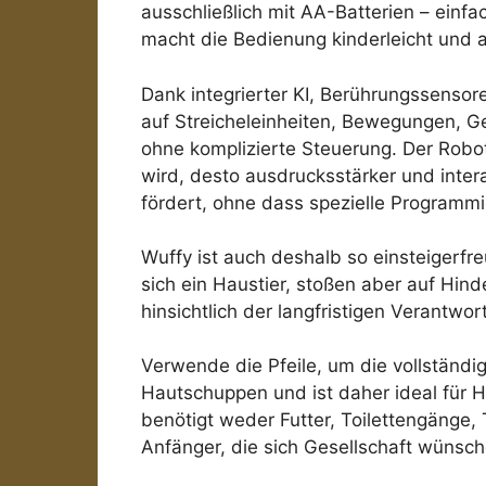
ausschließlich mit AA-Batterien – einf
macht die Bedienung kinderleicht und a
Dank integrierter KI, Berührungssensor
auf Streicheleinheiten, Bewegungen, Ge
ohne komplizierte Steuerung. Der Robo
wird, desto ausdrucksstärker und inter
fördert, ohne dass spezielle Programmie
Wuffy ist auch deshalb so einsteigerfre
sich ein Haustier, stoßen aber auf Hin
hinsichtlich der langfristigen Verantwor
Verwende die Pfeile, um die vollständi
Hautschuppen und ist daher ideal für Ha
benötigt weder Futter, Toilettengänge, 
Anfänger, die sich Gesellschaft wünsch