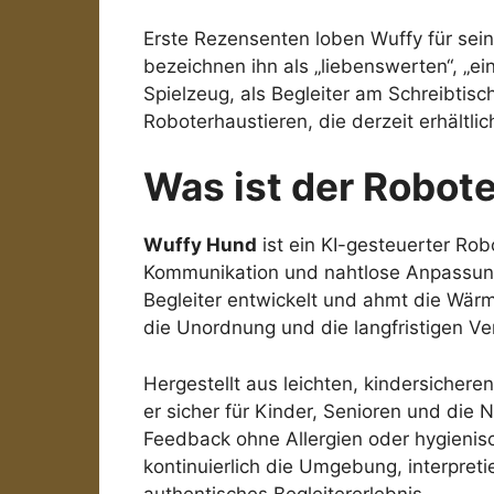
Erste Rezensenten loben Wuffy für se
bezeichnen ihn als „liebenswerten“, „ei
Spielzeug, als Begleiter am Schreibtis
Roboterhaustieren, die derzeit erhältlic
Was ist der Robot
Wuffy Hund
ist ein KI-gesteuerter Rob
Kommunikation und nahtlose Anpassungsf
Begleiter entwickelt und ahmt die Wär
die Unordnung und die langfristigen Ve
Hergestellt aus leichten, kindersichere
er sicher für Kinder, Senioren und die 
Feedback ohne Allergien oder hygienisc
kontinuierlich die Umgebung, interpreti
authentisches Begleitererlebnis.