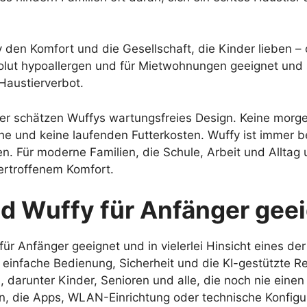
fy den Komfort und die Gesellschaft, die Kinder lieben
solut hypoallergen und für Mietwohnungen geeignet und s
Haustierverbot.
der schätzen Wuffys wartungsfreies Design. Keine morg
e und keine laufenden Futterkosten. Wuffy ist immer be
n. Für moderne Familien, die Schule, Arbeit und Alltag 
ertroffenem Komfort.
nd Wuffy für Anfänger gee
ür Anfänger geeignet und in vielerlei Hinsicht eines der
einfache Bedienung, Sicherheit und die KI-gestützte Re
s, darunter Kinder, Senioren und alle, die noch nie eine
, die Apps, WLAN-Einrichtung oder technische Konfigura